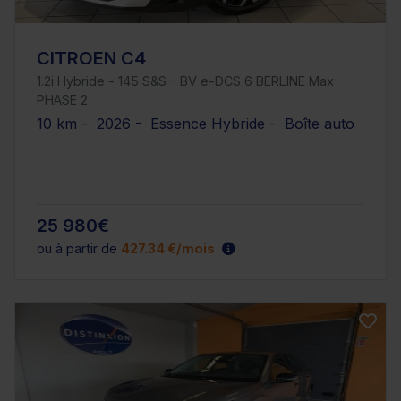
CITROEN C4
1.2i Hybride - 145 S&S - BV e-DCS 6 BERLINE Max
PHASE 2
10 km - 2026 - Essence Hybride - Boîte auto
25 980€
ou à partir de
427.34 €/mois