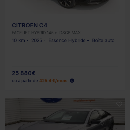
CITROEN C4
FACELIFT HYBRID 145 e-DSC6 MAX
10 km - 2025 - Essence Hybride - Boîte auto
25 880€
ou à partir de
425.4 €/mois