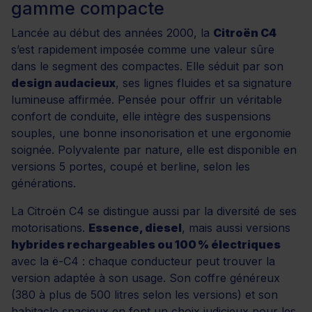
gamme compacte
Lancée au début des années 2000, la
Citroën C4
s’est rapidement imposée comme une valeur sûre
dans le segment des compactes. Elle séduit par son
design audacieux
, ses lignes fluides et sa signature
lumineuse affirmée. Pensée pour offrir un véritable
confort de conduite, elle intègre des suspensions
souples, une bonne insonorisation et une ergonomie
soignée. Polyvalente par nature, elle est disponible en
versions 5 portes, coupé et berline, selon les
générations.
La Citroën C4 se distingue aussi par la diversité de ses
motorisations.
Essence, diesel
, mais aussi versions
hybrides rechargeables ou 100 % électriques
avec la ë-C4 : chaque conducteur peut trouver la
version adaptée à son usage. Son coffre généreux
(380 à plus de 500 litres selon les versions) et son
habitacle spacieux en font un choix judicieux pour les