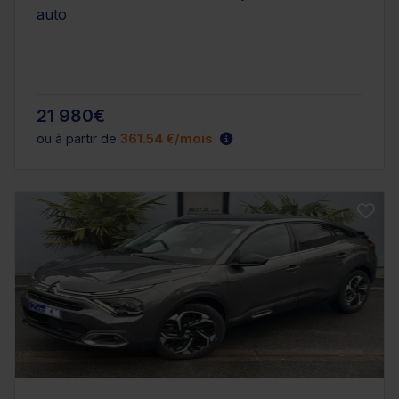
auto
21 980€
ou à partir de
361.54 €/mois