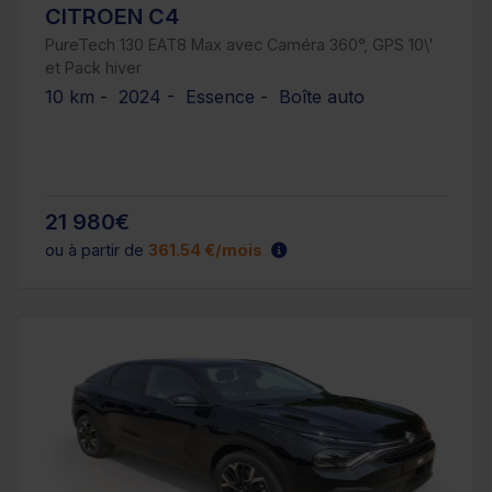
CITROEN C4
PureTech 130 EAT8 Max avec Caméra 360°, GPS 10\'
et Pack hiver
10 km - 2024 - Essence - Boîte auto
21 980€
ou à partir de
361.54 €/mois