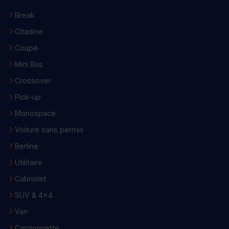
Break
Citadine
Coupé
Mini Bus
Crossover
Pick-up
Monospace
Voiture sans permis
Berline
Utilitaire
Cabriolet
SUV & 4x4
Van
Camionnette