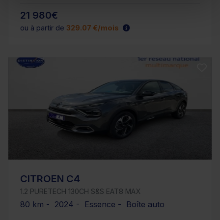
21 980€
ou à partir de
329.07 €/mois
CITROEN C4
1.2 PURETECH 130CH S&S EAT8 MAX
80 km - 2024 - Essence - Boîte auto