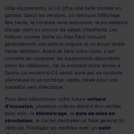
Côté équipements, la C4 offre une belle montée en
gamme. Selon les versions, on retrouve l’affichage
tête haute, la conduite semi-autonome, la surveillance
d’angle mort ou encore les sièges chauffants. Les
finitions comme Shine ou Feel Pack incluent
généralement une sellerie soignée et un écran tactile
haute définition. Avant de faire votre choix, il est
conseillé de comparer les équipements disponibles
selon les millésimes, car ils évoluent d’une année à
l’autre. La version ë-C4 séduit aussi par sa conduite
silencieuse et sa recharge rapide, idéale pour une
transition vers l’électrique.
Pour bien sélectionner votre future
voiture
d’occasion
, plusieurs critères doivent être vérifiés
avec soin : le
kilométrage
, la
date de mise en
circulation
, le carnet d’entretien et l’état général du
véhicule. Privilégiez les modèles avec un
suivi