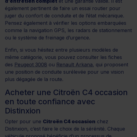
d’entretien complet
et une garantie valide. Il est
également pertinent de faire un essai routier pour
juger du confort de conduite et de l’état mécanique.
Pensez également à vérifier les options embarquées
comme la navigation GPS, les radars de stationnement
ou le système de freinage d’urgence.
Enfin, si vous hésitez entre plusieurs modèles de
même catégorie, vous pouvez consulter les fiches
des
Peugeot 3008
ou
Renault Arkana
, qui proposent
une position de conduite surélevée pour une vision
plus dégagée de la route.
Acheter une Citroën C4 occasion
en toute confiance avec
Distinxion
Opter pour une
Citroën C4 occasion
chez
Distinxion, c’est faire le choix de la sérénité. Chaque
véhicule proposé bénéficie d’un processus de