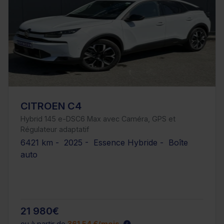
CITROEN C4
Hybrid 145 e-DSC6 Max avec Caméra, GPS et
Régulateur adaptatif
6421 km - 2025 - Essence Hybride - Boîte
auto
21 980€
ou à partir de
361.54 €/mois