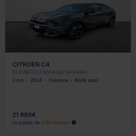
CITROEN C4
1.2 PURETECH 130CH S&S EAT8 MAX
2 km - 2024 - Essence - Boîte auto
21 980€
ou à partir de
279.1 €/mois