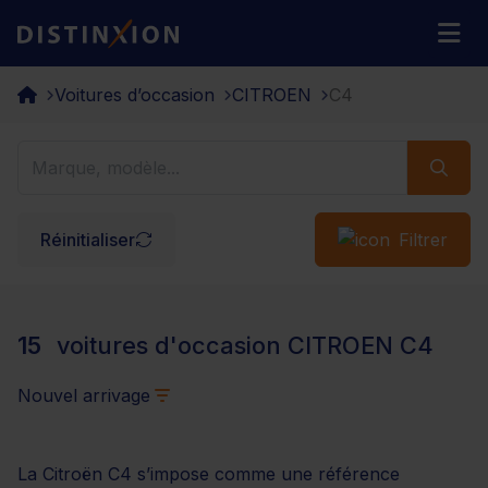
Distinxion
M
Voitures d’occasion
CITROEN
C4
Réinitialiser
Filtrer
15
voitures d'occasion CITROEN C4
Nouvel arrivage
La Citroën C4 s’impose comme une référence