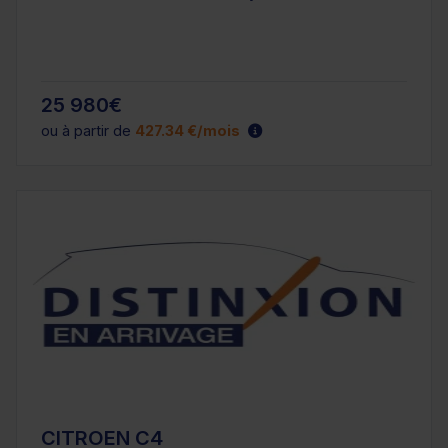
25 980€
ou à partir de
427.34 €/mois
CITROEN C4