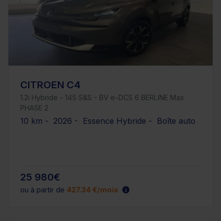
CITROEN C4
1.2i Hybride - 145 S&S - BV e-DCS 6 BERLINE Max
PHASE 2
10 km - 2026 - Essence Hybride - Boîte auto
25 980€
ou à partir de
427.34 €/mois