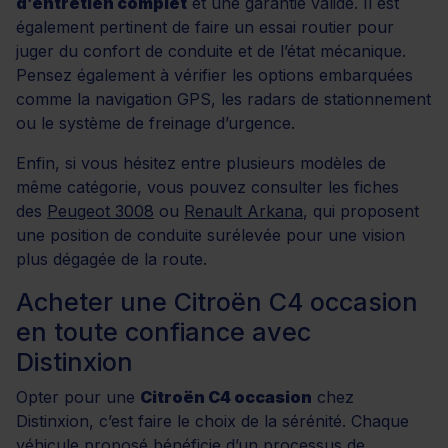
d’entretien complet
et une garantie valide. Il est
également pertinent de faire un essai routier pour
juger du confort de conduite et de l’état mécanique.
Pensez également à vérifier les options embarquées
comme la navigation GPS, les radars de stationnement
ou le système de freinage d’urgence.
Enfin, si vous hésitez entre plusieurs modèles de
même catégorie, vous pouvez consulter les fiches
des
Peugeot 3008
ou
Renault Arkana
, qui proposent
une position de conduite surélevée pour une vision
plus dégagée de la route.
Acheter une Citroën C4 occasion
en toute confiance avec
Distinxion
Opter pour une
Citroën C4 occasion
chez
Distinxion, c’est faire le choix de la sérénité. Chaque
véhicule proposé bénéficie d’un processus de