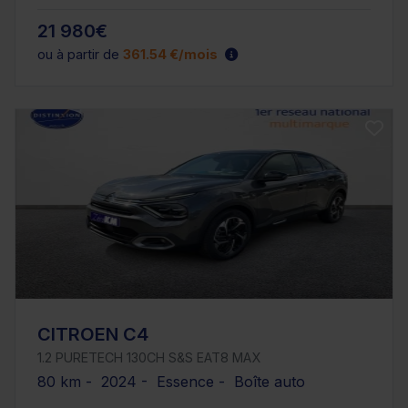
21 980€
ou à partir de
361.54 €/mois
CITROEN C4
1.2 PURETECH 130CH S&S EAT8 MAX
80 km - 2024 - Essence - Boîte auto