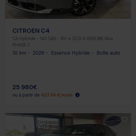
CITROEN C4
1.2i Hybride - 145 S&S - BV e-DCS 6 BERLINE Max
PHASE 2
10 km - 2026 - Essence Hybride - Boîte auto
25 980€
ou à partir de
427.34 €/mois