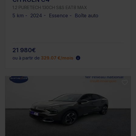
1.2 PURETECH 130CH S&S EAT8 MAX
5 km - 2024 - Essence - Boîte auto
21 980€
ou à partir de
329.07 €/mois