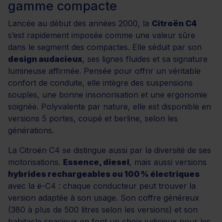
gamme compacte
Lancée au début des années 2000, la
Citroën C4
s’est rapidement imposée comme une valeur sûre
dans le segment des compactes. Elle séduit par son
design audacieux
, ses lignes fluides et sa signature
lumineuse affirmée. Pensée pour offrir un véritable
confort de conduite, elle intègre des suspensions
souples, une bonne insonorisation et une ergonomie
soignée. Polyvalente par nature, elle est disponible en
versions 5 portes, coupé et berline, selon les
générations.
La Citroën C4 se distingue aussi par la diversité de ses
motorisations.
Essence, diesel
, mais aussi versions
hybrides rechargeables ou 100 % électriques
avec la ë-C4 : chaque conducteur peut trouver la
version adaptée à son usage. Son coffre généreux
(380 à plus de 500 litres selon les versions) et son
habitacle spacieux en font un choix judicieux pour les