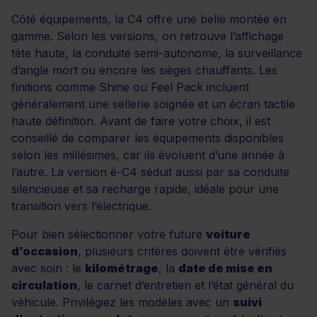
Côté équipements, la C4 offre une belle montée en
gamme. Selon les versions, on retrouve l’affichage
tête haute, la conduite semi-autonome, la surveillance
d’angle mort ou encore les sièges chauffants. Les
finitions comme Shine ou Feel Pack incluent
généralement une sellerie soignée et un écran tactile
haute définition. Avant de faire votre choix, il est
conseillé de comparer les équipements disponibles
selon les millésimes, car ils évoluent d’une année à
l’autre. La version ë-C4 séduit aussi par sa conduite
silencieuse et sa recharge rapide, idéale pour une
transition vers l’électrique.
Pour bien sélectionner votre future
voiture
d’occasion
, plusieurs critères doivent être vérifiés
avec soin : le
kilométrage
, la
date de mise en
circulation
, le carnet d’entretien et l’état général du
véhicule. Privilégiez les modèles avec un
suivi