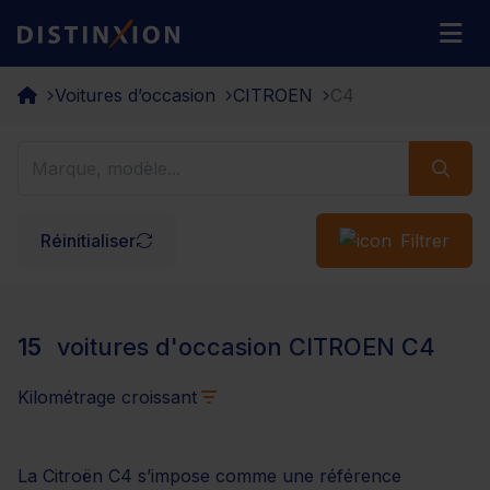
Distinxion
M
Voitures d’occasion
CITROEN
C4
Réinitialiser
Filtrer
15
voitures d'occasion CITROEN C4
Kilométrage croissant
La Citroën C4 s’impose comme une référence