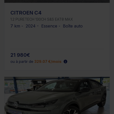
CITROEN C4
1.2 PURETECH 130CH S&S EAT8 MAX
7 km - 2024 - Essence - Boîte auto
21 980€
ou à partir de
329.07 €/mois