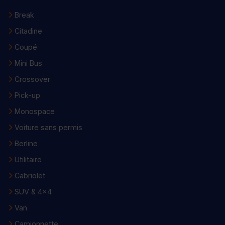
Break
Citadine
Coupé
Mini Bus
Crossover
Pick-up
Monospace
Voiture sans permis
Berline
Utilitaire
Cabriolet
SUV & 4x4
Van
Camionnette