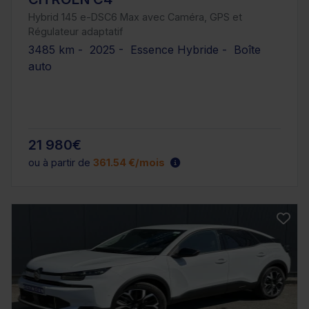
Hybrid 145 e-DSC6 Max avec Caméra, GPS et
Régulateur adaptatif
3485 km - 2025 - Essence Hybride - Boîte
auto
21 980€
ou à partir de
361.54 €/mois