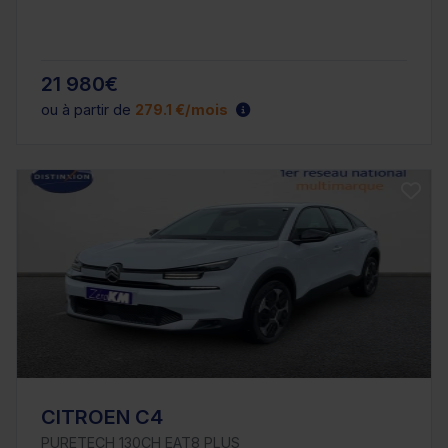
21 980€
ou à partir de
279.1 €/mois
CITROEN C4
PURETECH 130CH EAT8 PLUS