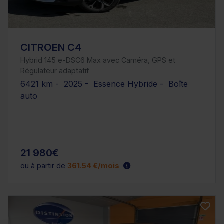
CITROEN C4
Hybrid 145 e-DSC6 Max avec Caméra, GPS et
Régulateur adaptatif
6421 km - 2025 - Essence Hybride - Boîte
auto
21 980€
ou à partir de
361.54 €/mois