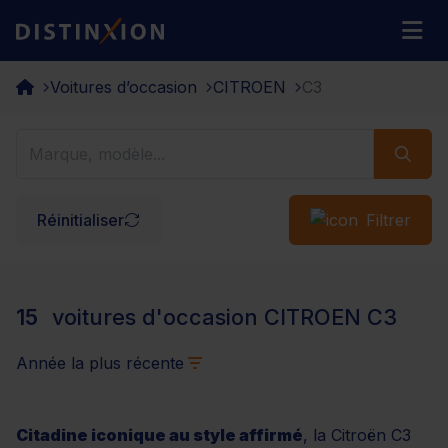
Distinxion
M
Voitures d’occasion
CITROEN
C3
Réinitialiser
Filtrer
15
voitures d'occasion CITROEN C3
Année la plus récente
Citadine iconique au style affirmé
, la Citroën C3