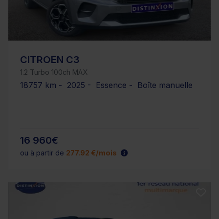
CITROEN C3
1.2 Turbo 100ch MAX
18757 km - 2025 - Essence - Boîte manuelle
16 960€
ou à partir de
277.92 €/mois