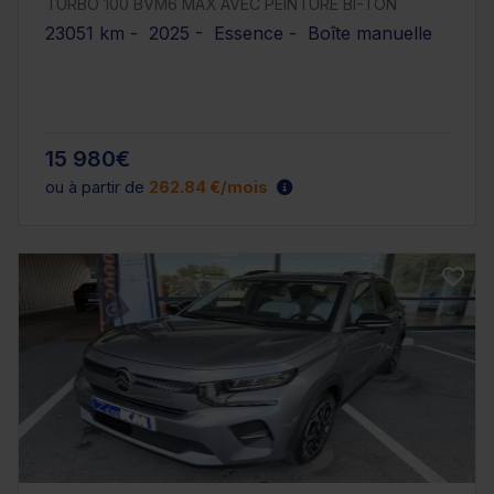
TURBO 100 BVM6 MAX AVEC PEINTURE BI-TON
23051 km - 2025 - Essence - Boîte manuelle
15 980€
ou à partir de
262.84 €/mois