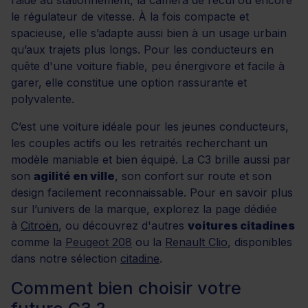
l’aide au stationnement, la caméra de recul ou encore
le régulateur de vitesse. À la fois compacte et
spacieuse, elle s’adapte aussi bien à un usage urbain
qu’aux trajets plus longs. Pour les conducteurs en
quête d'une voiture fiable, peu énergivore et facile à
garer, elle constitue une option rassurante et
polyvalente.
C’est une voiture idéale pour les jeunes conducteurs,
les couples actifs ou les retraités recherchant un
modèle maniable et bien équipé. La C3 brille aussi par
son
agilité en ville
, son confort sur route et son
design facilement reconnaissable. Pour en savoir plus
sur l’univers de la marque, explorez la page dédiée
à
Citroën
, ou découvrez d'autres
voitures citadines
comme la
Peugeot 208
ou la
Renault Clio
, disponibles
dans notre sélection
citadine
.
Comment bien choisir votre