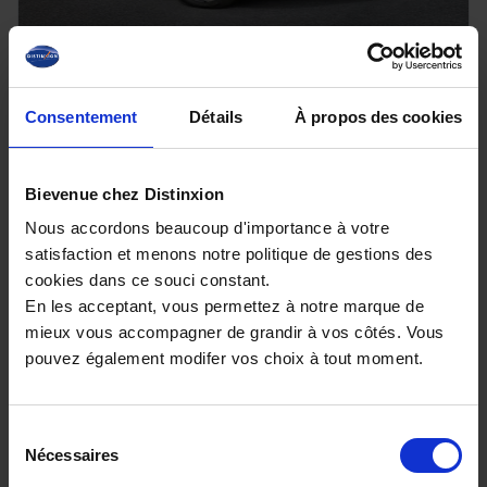
CITROEN C3
1.2 Turbo 100ch MAX
Consentement
Détails
À propos des cookies
16152 km - 2025 - Essence - Boîte manuelle
Bievenue chez Distinxion
Nous accordons beaucoup d'importance à votre
satisfaction et menons notre politique de gestions des
16 890€
cookies dans ce souci constant.
ou à partir de
276.55 €/mois
En les acceptant, vous permettez à notre marque de
mieux vous accompagner de grandir à vos côtés. Vous
pouvez également modifer vos choix à tout moment.
Sélection
Nécessaires
du
consentement