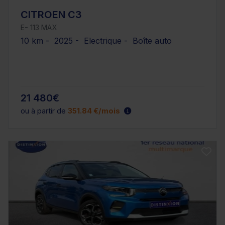
CITROEN C3
E- 113 MAX
10 km - 2025 - Electrique - Boîte auto
21 480€
ou à partir de
351.84 €/mois