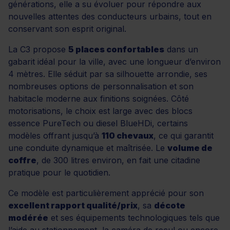
générations, elle a su évoluer pour répondre aux
nouvelles attentes des conducteurs urbains, tout en
conservant son esprit original.
La C3 propose
5 places confortables
dans un
gabarit idéal pour la ville, avec une longueur d’environ
4 mètres. Elle séduit par sa silhouette arrondie, ses
nombreuses options de personnalisation et son
habitacle moderne aux finitions soignées. Côté
motorisations, le choix est large avec des blocs
essence PureTech ou diesel BlueHDi, certains
modèles offrant jusqu’à
110 chevaux
, ce qui garantit
une conduite dynamique et maîtrisée. Le
volume de
coffre
, de 300 litres environ, en fait une citadine
pratique pour le quotidien.
Ce modèle est particulièrement apprécié pour son
excellent rapport qualité/prix
, sa
décote
modérée
et ses équipements technologiques tels que