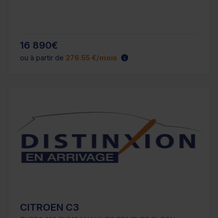
16 890€
ou à partir de
276.55 €/mois
CITROEN C3