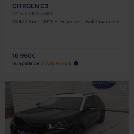
CITROEN C3
1.2 Turbo 100ch MAX
24477 km - 2025 - Essence - Boîte manuelle
16 960€
ou à partir de
277.92 €/mois