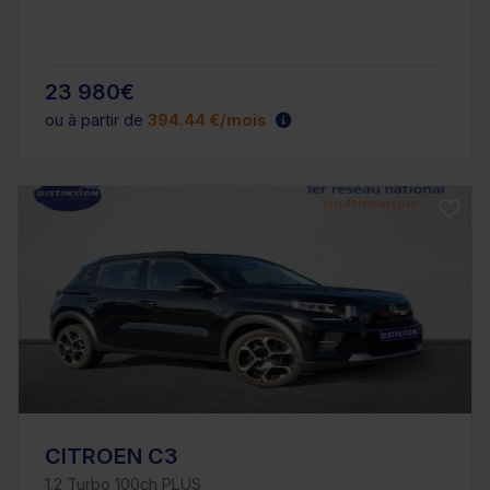
23 980€
ou à partir de
394.44 €/mois
CITROEN C3
1.2 Turbo 100ch PLUS