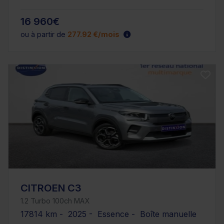
16 960€
ou à partir de
277.92 €/mois
CITROEN C3
1.2 Turbo 100ch MAX
17814 km - 2025 - Essence - Boîte manuelle