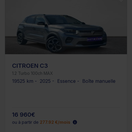
CITROEN C3
1.2 Turbo 100ch MAX
19525 km - 2025 - Essence - Boîte manuelle
16 960€
ou à partir de
277.92 €/mois