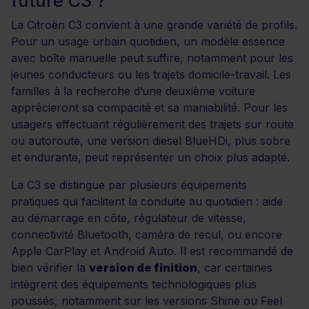
future C3 ?
La Citroën C3 convient à une grande variété de profils.
Pour un usage urbain quotidien, un modèle essence
avec boîte manuelle peut suffire, notamment pour les
jeunes conducteurs ou les trajets domicile-travail. Les
familles à la recherche d’une deuxième voiture
apprécieront sa compacité et sa maniabilité. Pour les
usagers effectuant régulièrement des trajets sur route
ou autoroute, une version diesel BlueHDi, plus sobre
et endurante, peut représenter un choix plus adapté.
La C3 se distingue par plusieurs équipements
pratiques qui facilitent la conduite au quotidien : aide
au démarrage en côte, régulateur de vitesse,
connectivité Bluetooth, caméra de recul, ou encore
Apple CarPlay et Android Auto. Il est recommandé de
bien vérifier la
version de finition
, car certaines
intègrent des équipements technologiques plus
poussés, notamment sur les versions Shine ou Feel